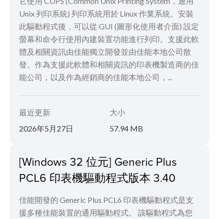
它使用 CUPS (Common Unix Printing System，通用
Unix 列印系統) 列印系統用於 Linux 作業系統。安裝
此驅動程式後，可以從 GUI (圖形化使用者介面) 設定
螢幕和命令行使用內建裝置功能進行列印。支援此軟
體及相關資訊由佳能獨立開發並由佳能本地公司散
發。作為支援此軟體和相關資訊的印表機製造商的佳
能公司，以及作為經銷商的佳能本地公司，...
最近更新
大小
2026年5月27日
57.94 MB
[Windows 32 位元] Generic Plus
PCL6 印表機驅動程式版本 3.40
佳能開發的 Generic Plus PCL6 印表機驅動程式是支
援多種佳能裝置的通用驅動程式。 該驅動程式為您