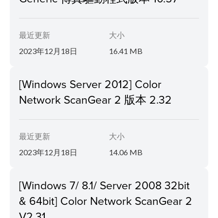
最近更新
大小
2023年12月18日
16.41 MB
[Windows Server 2012] Color
Network ScanGear 2 版本 2.32
最近更新
大小
2023年12月18日
14.06 MB
[Windows 7/ 8.1/ Server 2008 32bit
& 64bit] Color Network ScanGear 2
V2.31