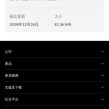
最近更新
大小
2018年12月26日
81.36 MB
公司
產品
會員服務
支援及下載
社交平台