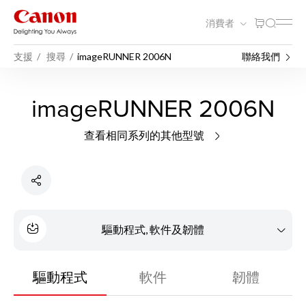
消費者
支援
搜尋
imageRUNNER 2006N
聯絡我們
imageRUNNER 2006N
查看相同系列的其他型號
驅動程式, 軟件及韌體
驅動程式
軟件
韌體