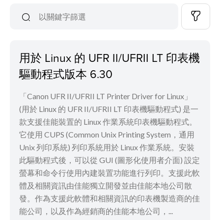
用於 Linux 的 UFR II/UFRII LT 印表機
驅動程式版本 6.30
「Canon UFR II/UFRII LT Printer Driver for Linux」
(用於 Linux 的 UFR II/UFRII LT 印表機驅動程式) 是一
款支援佳能裝置的 Linux 作業系統印表機驅動程式。
它使用 CUPS (Common Unix Printing System，通用
Unix 列印系統) 列印系統用於 Linux 作業系統。安裝
此驅動程式後，可以從 GUI (圖形化使用者介面) 設定
螢幕和命令行使用內建裝置功能進行列印。支援此軟
體及相關資訊由佳能獨立開發並由佳能本地公司散
發。作為支援此軟體和相關資訊的印表機製造商的佳
能公司，以及作為經銷商的佳能本地公司，...