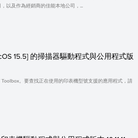
以及作為經銷商的佳能本地公司，...
 - macOS 15.5] 的掃描器驅動程式與公用程式版
 及 MF Toolbox。要查找正在使用的印表機型號支援的應用程式，請