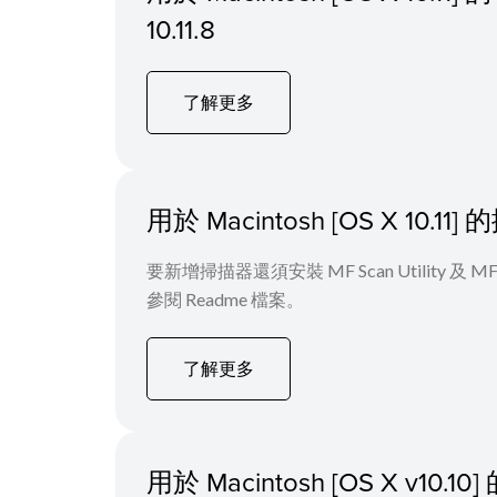
10.11.8
了解更多
用於 Macintosh [OS X 10
要新增掃描器還須安裝 MF Scan Utility
參閱 Readme 檔案。
了解更多
用於 Macintosh [OS X v