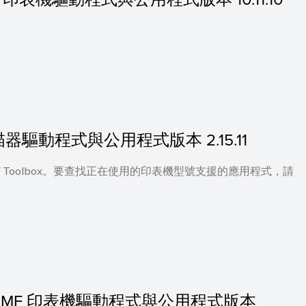
 的掃描器驅動程式與公用程式版本 2.15.11
 及 MF Toolbox。要查找正在使用的印表機型號支援的應用程式，請
0.11] 的 MF 印表機驅動程式與公用程式版本