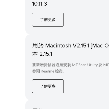
10.11.3
了解更多
用於 Macintosh V2.15.1 
本 2.15.1
要新增掃描器還須安裝 MF Scan Utility
參閱 Readme 檔案。
了解更多