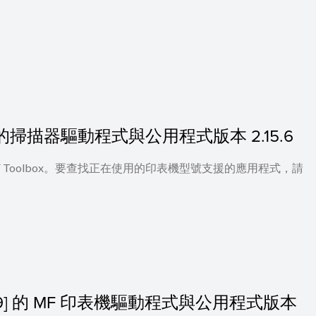
0.10] 的掃描器驅動程式與公用程式版本 2.15.6
 及 MF Toolbox。要查找正在使用的印表機型號支援的應用程式，請
S：10.9] 的 MF 印表機驅動程式與公用程式版本