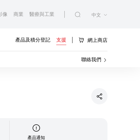
影像
商業
醫療與工業
中文
產品及積分登記
支援
網上商店
聯絡我們
產品通知