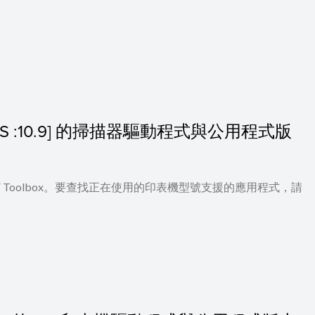
[Mac OS :10.9] 的掃描器驅動程式與公用程式版
 及 MF Toolbox。要查找正在使用的印表機型號支援的應用程式，請