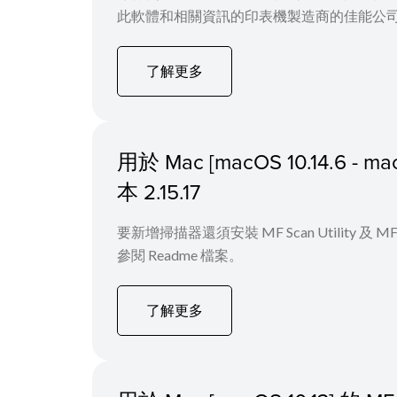
此軟體和相關資訊的印表機製造商的佳能公司，
了解更多
用於 Mac [macOS 10.14.6
本 2.15.17
要新增掃描器還須安裝 MF Scan Utility
參閱 Readme 檔案。
了解更多