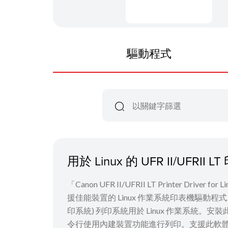
驅動程式
用於 Linux 的 UFR II/UFRI
「Canon UFR II/UFRII LT Printer Driver
援佳能裝置的 Linux 作業系統印表機驅動程式。它使用 C
印系統) 列印系統用於 Linux 作業系統。安
令行使用內建裝置功能進行列印。支援此軟