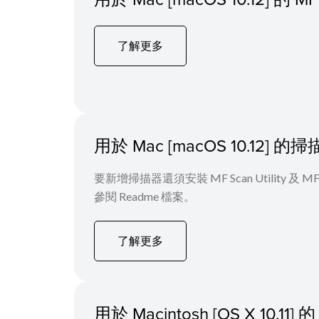
了解更多
用於 Mac [macOS 10.12]
要新增掃描器還須安裝 MF Scan Utility
參閱 Readme 檔案。
了解更多
用於 Macintosh [OS X 1