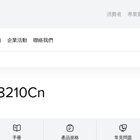
消費者
專業
術
企業活動
聯絡我們
8210Cn
手冊
產品規格
常見問題