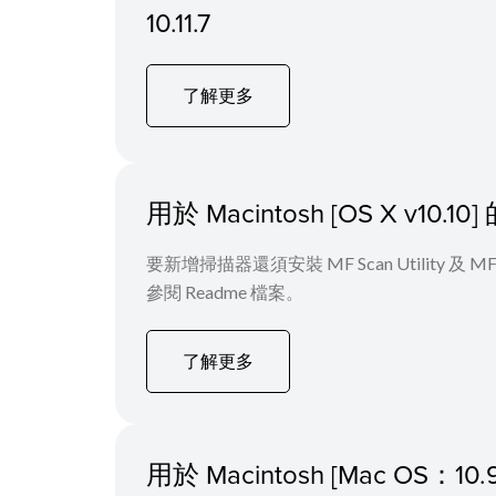
10.11.7
了解更多
用於 Macintosh [OS X v1
要新增掃描器還須安裝 MF Scan Utility
參閱 Readme 檔案。
了解更多
用於 Macintosh [Mac O