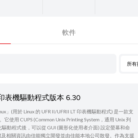
軟件
所有
I LT 印表機驅動程式版本 6.30
 for Linux」(用於 Linux 的 UFR II/UFRII LT 印表機驅動程式) 是一款支
UPS (Common Unix Printing System，通用 Unix 列
裝此驅動程式後，可以從 GUI (圖形化使用者介面) 設定螢幕和命
體及相關資訊由佳能獨立開發並由佳能本地公司散發。作為支援