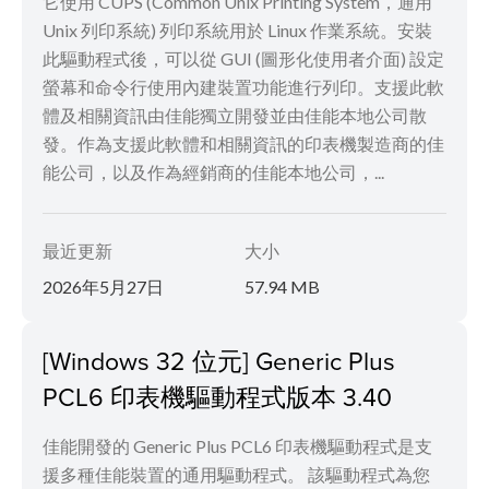
它使用 CUPS (Common Unix Printing System，通用
Unix 列印系統) 列印系統用於 Linux 作業系統。安裝
此驅動程式後，可以從 GUI (圖形化使用者介面) 設定
螢幕和命令行使用內建裝置功能進行列印。支援此軟
體及相關資訊由佳能獨立開發並由佳能本地公司散
發。作為支援此軟體和相關資訊的印表機製造商的佳
能公司，以及作為經銷商的佳能本地公司，...
最近更新
大小
2026年5月27日
57.94 MB
[Windows 32 位元] Generic Plus
PCL6 印表機驅動程式版本 3.40
佳能開發的 Generic Plus PCL6 印表機驅動程式是支
援多種佳能裝置的通用驅動程式。 該驅動程式為您