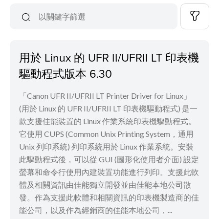
用於 Linux 的 UFR II/UFRII LT 印表機
驅動程式版本 6.30
「Canon UFR II/UFRII LT Printer Driver for Linux」
(用於 Linux 的 UFR II/UFRII LT 印表機驅動程式) 是一
款支援佳能裝置的 Linux 作業系統印表機驅動程式。
它使用 CUPS (Common Unix Printing System，通用
Unix 列印系統) 列印系統用於 Linux 作業系統。安裝
此驅動程式後，可以從 GUI (圖形化使用者介面) 設定
螢幕和命令行使用內建裝置功能進行列印。支援此軟
體及相關資訊由佳能獨立開發並由佳能本地公司散
發。作為支援此軟體和相關資訊的印表機製造商的佳
能公司，以及作為經銷商的佳能本地公司，...