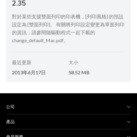
2.35
對於某些支援雙面列印的印表機，[列印風格] 的預設
設定為 [雙面列印]。 有關將列印設定變更為單面列印
的資訊，請參閱隨驅動程式一起下載的
change_default_Mac.pdf。
最近更新
大小
2013年6月17日
58.52 MB
公司
產品
會員服務