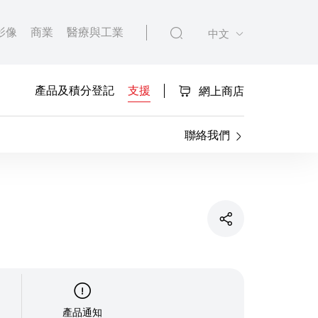
影像
商業
醫療與工業
中文
產品及積分登記
支援
網上商店
聯絡我們
產品通知