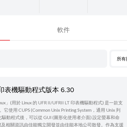
軟件
所有
I LT 印表機驅動程式版本 6.30
 for Linux」(用於 Linux 的 UFR II/UFRII LT 印表機驅動程式) 是一款支
UPS (Common Unix Printing System，通用 Unix 列
裝此驅動程式後，可以從 GUI (圖形化使用者介面) 設定螢幕和命
體及相關資訊由佳能獨立開發並由佳能本地公司散發。作為支援