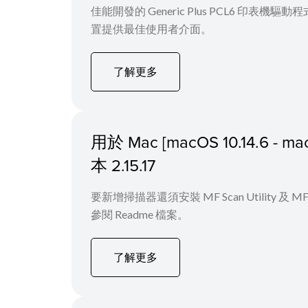
佳能開發的 Generic Plus PCL6 
置提供最佳使用者介面。
了解更多
用於 Mac [macOS 10.14.6
本 2.15.17
要新增掃描器還須安裝 MF Scan Utility
參閱 Readme 檔案。
了解更多