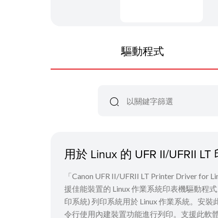
驅動程式
用於 Linux 的 UFR II/UFRI
「Canon UFR II/UFRII LT Printer Driver
援佳能裝置的 Linux 作業系統印表機驅動程式。它使用 C
印系統) 列印系統用於 Linux 作業系統。安
令行使用內建裝置功能進行列印。支援此軟