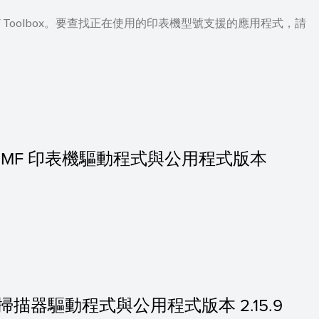
 及 MF Toolbox。要查找正在使用的印表機型號支援的應用程式，請
0.11] 的 MF 印表機驅動程式與公用程式版本
.11] 的掃描器驅動程式與公用程式版本 2.15.9