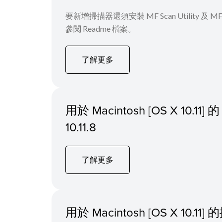
要新增掃描器還須安裝 MF Scan Utility
參閱 Readme 檔案。
了解更多
用於 Macintosh [OS X 1
10.11.8
了解更多
用於 Macintosh [OS X 10