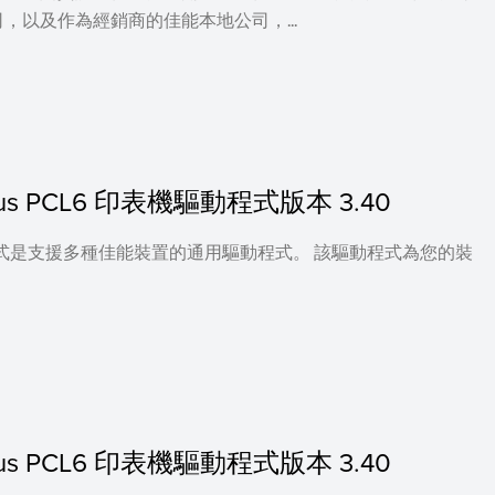
以及作為經銷商的佳能本地公司，...
c Plus PCL6 印表機驅動程式版本 3.40
印表機驅動程式是支援多種佳能裝置的通用驅動程式。 該驅動程式為您的裝
c Plus PCL6 印表機驅動程式版本 3.40