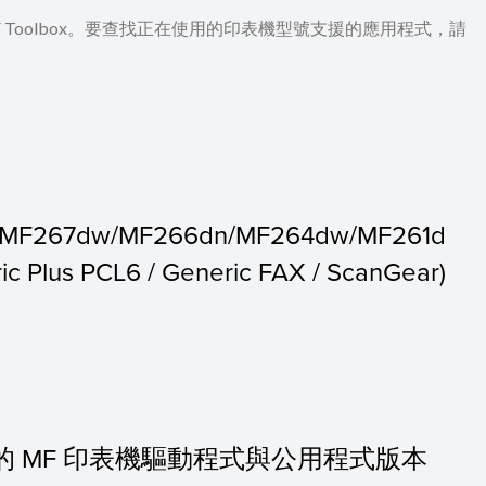
 及 MF Toolbox。要查找正在使用的印表機型號支援的應用程式，請
/MF267dw/MF266dn/MF264dw/MF261d
 Plus PCL6 / Generic FAX / ScanGear)
10.10] 的 MF 印表機驅動程式與公用程式版本