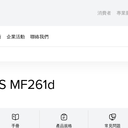
消費者
專業
術
企業活動
聯絡我們
S MF261d
手冊
產品規格
常見問題