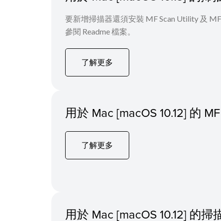
要新增掃描器還須安裝 MF Scan Utility
參閱 Readme 檔案。
了解更多
用於 Mac [macOS 10.12] 
了解更多
用於 Mac [macOS 10.12]