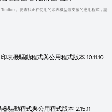
 及 MF Toolbox。要查找正在使用的印表機型號支援的應用程式，請
的 MF 印表機驅動程式與公用程式版本 10.11.10
 的掃描器驅動程式與公用程式版本 2.15.11