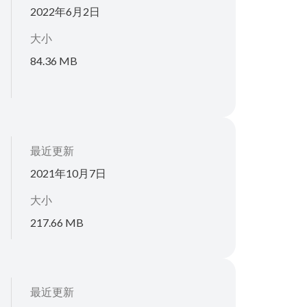
2022年6月2日
大小
84.36 MB
最近更新
2021年10月7日
大小
217.66 MB
最近更新