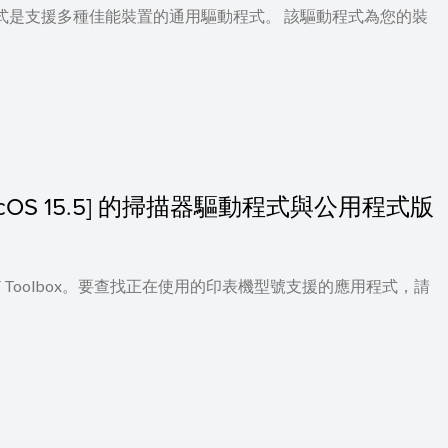
印表機驅動程式是支援多種佳能裝置的通用驅動程式。 該驅動程式為您的裝
 - macOS 15.5] 的掃描器驅動程式與公用程式版
 及 MF Toolbox。要查找正在使用的印表機型號支援的應用程式，請