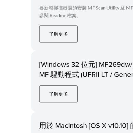
要新增掃描器還須安裝 MF Scan Utility
參閱 Readme 檔案。
了解更多
[Windows 32 位元] MF269dw
MF 驅動程式 (UFRII LT / Generic
了解更多
用於 Macintosh [OS X v