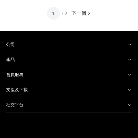
下一個
/ 2
公司
產品
會員服務
支援及下載
社交平台