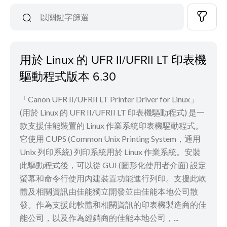
用於 Linux 的 UFR II/UFRII LT 印表機
驅動程式版本 6.30
「Canon UFR II/UFRII LT Printer Driver for Linux」
(用於 Linux 的 UFR II/UFRII LT 印表機驅動程式) 是一
款支援佳能裝置的 Linux 作業系統印表機驅動程式。
它使用 CUPS (Common Unix Printing System，通用
Unix 列印系統) 列印系統用於 Linux 作業系統。安裝
此驅動程式後，可以從 GUI (圖形化使用者介面) 設定
螢幕和命令行使用內建裝置功能進行列印。支援此軟
體及相關資訊由佳能獨立開發並由佳能本地公司散
發。作為支援此軟體和相關資訊的印表機製造商的佳
能公司，以及作為經銷商的佳能本地公司，...