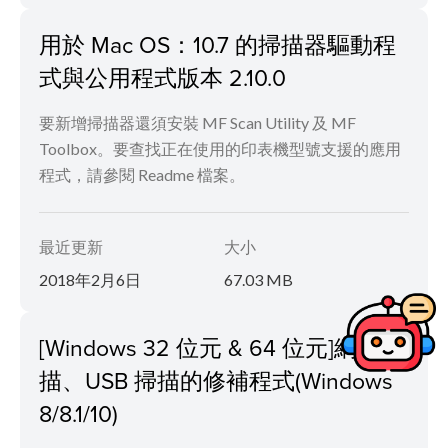
用於 Mac OS：10.7 的掃描器驅動程
式與公用程式版本 2.10.0
要新增掃描器還須安裝 MF Scan Utility 及 MF
Toolbox。要查找正在使用的印表機型號支援的應用
程式，請參閱 Readme 檔案。
最近更新
大小
2018年2月6日
67.03 MB
[Windows 32 位元 & 64 位元]網路掃
描、USB 掃描的修補程式(Windows
8/8.1/10)