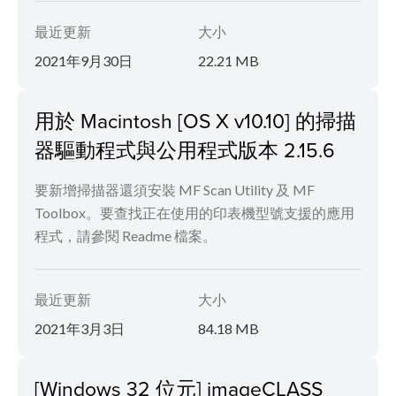
最近更新
大小
2021年9月30日
22.21 MB
用於 Macintosh [OS X v10.10] 的掃描
器驅動程式與公用程式版本 2.15.6
要新增掃描器還須安裝 MF Scan Utility 及 MF
Toolbox。要查找正在使用的印表機型號支援的應用
程式，請參閱 Readme 檔案。
最近更新
大小
2021年3月3日
84.18 MB
[Windows 32 位元] imageCLASS