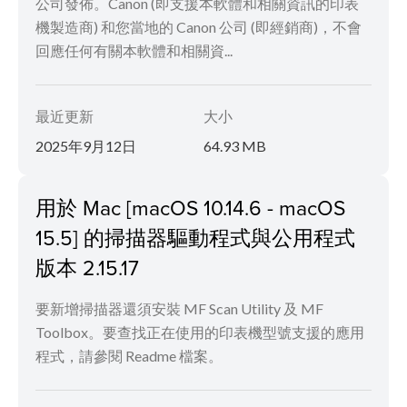
公司發佈。Canon (即支援本軟體和相關資訊的印表
機製造商) 和您當地的 Canon 公司 (即經銷商)，不會
回應任何有關本軟體和相關資...
最近更新
大小
2025年9月12日
64.93 MB
用於 Mac [macOS 10.14.6 - macOS
15.5] 的掃描器驅動程式與公用程式
版本 2.15.17
要新增掃描器還須安裝 MF Scan Utility 及 MF
Toolbox。要查找正在使用的印表機型號支援的應用
程式，請參閱 Readme 檔案。