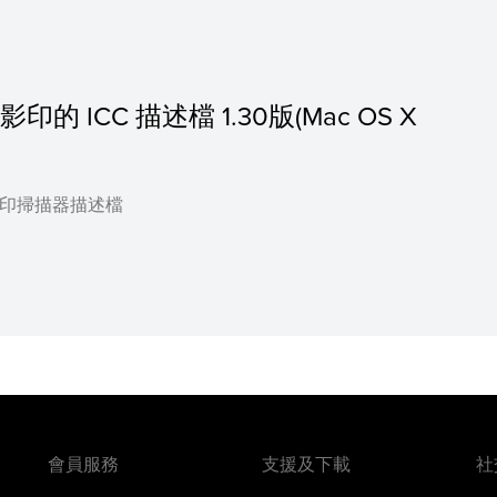
印的 ICC 描述檔 1.30版(Mac OS X
放大影印掃描器描述檔
會員服務
支援及下載
社