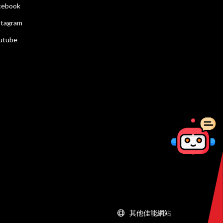
cebook
stagram
utube
其他佳能網站