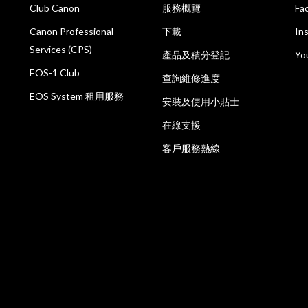
Club Canon
服務概覽
Fa
Canon Professional
下載
In
Services (CPS)
產品及積分登記
Yo
EOS-1 Club
查詢維修進度
EOS System 租用服務
安裝及使用小貼士
在線支援
客戶服務熱線