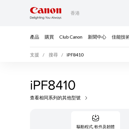
香港
產品
購買
Club Canon
新聞中心
佳能技
支援
搜尋
iPF8410
iPF8410
查看相同系列的其他型號
驅動程式, 軟件及韌體