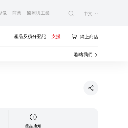
影像
商業
醫療與工業
中文
產品及積分登記
支援
網上商店
聯絡我們
產品通知