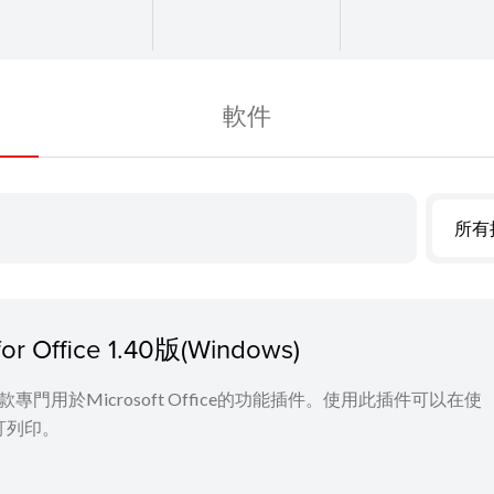
軟件
所有
for Office 1.40版(Windows)
Office 是一款專門用於Microsoft Office的功能插件。使用此插件可以在使
行自訂列印。