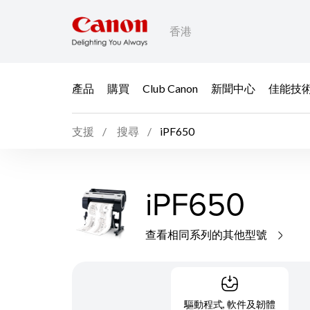
香港
產品
購買
Club Canon
新聞中心
佳能技
支援
搜尋
iPF650
iPF650
查看相同系列的其他型號
驅動程式, 軟件及韌體