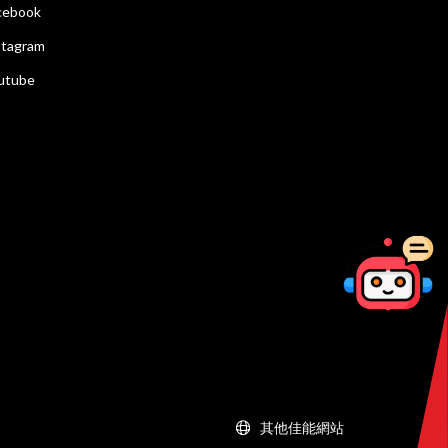
cebook
stagram
utube
其他佳能網站