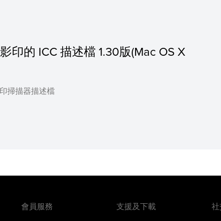
印的 ICC 描述檔 1.30版(Mac OS X
放大影印掃描器描述檔
會員服務
支援及下載
社