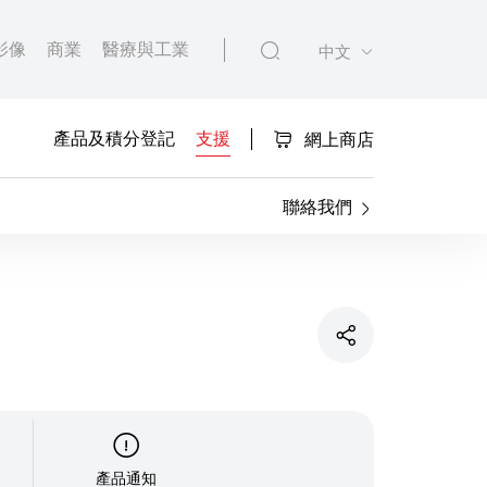
影像
商業
醫療與工業
中文
產品及積分登記
支援
網上商店
聯絡我們
產品通知