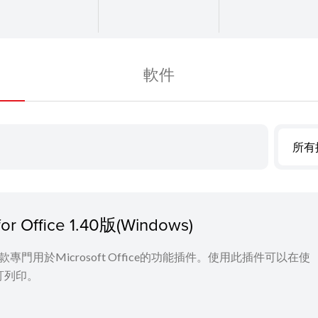
軟件
所有
for Office 1.40版(Windows)
Office 是一款專門用於Microsoft Office的功能插件。使用此插件可以在使
行自訂列印。