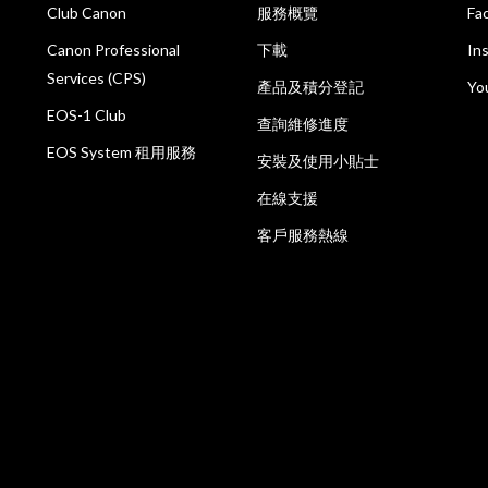
Club Canon
服務概覽
Fa
Canon Professional
下載
In
Services (CPS)
產品及積分登記
Yo
EOS-1 Club
查詢維修進度
EOS System 租用服務
安裝及使用小貼士
在線支援
客戶服務熱線