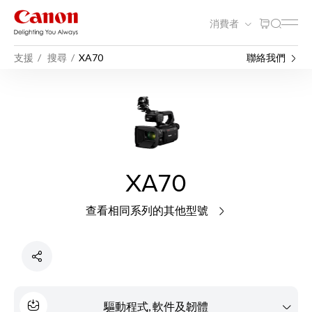
消費者
支援
搜尋
XA70
聯絡我們
XA70
查看相同系列的其他型號
驅動程式, 軟件及韌體