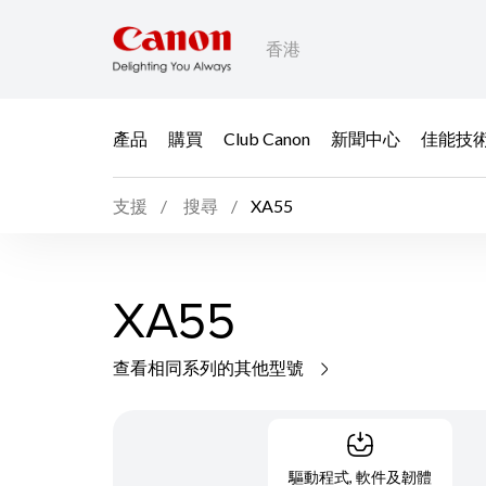
香港
產品
購買
Club Canon
新聞中心
佳能技
支援
搜尋
XA55
XA55
查看相同系列的其他型號
驅動程式, 軟件及韌體