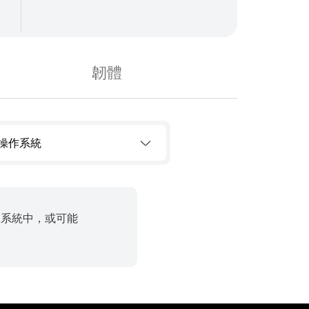
韌體
操作系統
業系統中，或可能