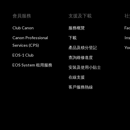
會員服務
支援及下載
社
Club Canon
服務概覽
Fa
Canon Professional
下載
In
Services (CPS)
產品及積分登記
Yo
EOS-1 Club
查詢維修進度
EOS System 租用服務
安裝及使用小貼士
在線支援
客戶服務熱線