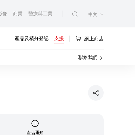
影像
商業
醫療與工業
中文
產品及積分登記
支援
網上商店
聯絡我們
產品通知