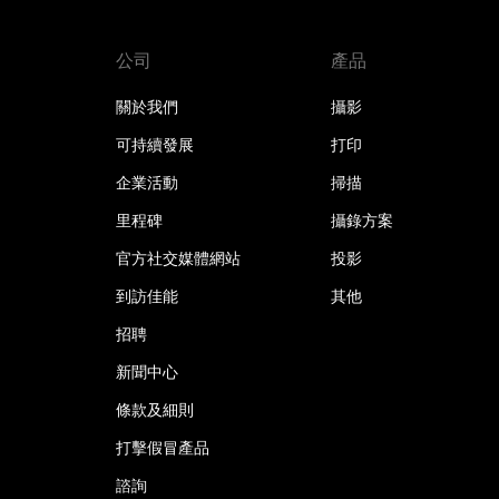
公司
產品
關於我們
攝影
可持續發展
打印
企業活動
掃描
里程碑
攝錄方案
官方社交媒體網站
投影
到訪佳能
其他
招聘
新聞中心
條款及細則
打擊假冒產品
諮詢