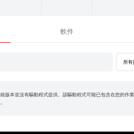
軟件
所有
系統版本並沒有驅動程式提供。該驅動程式可能已包含在您的作
式。