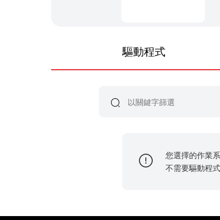
驅動程式
您選擇的作業
不需要驅動程