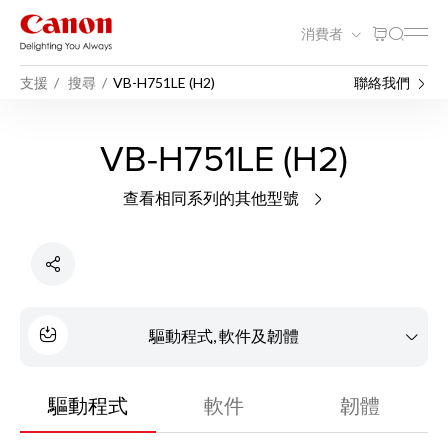
消費者
支援
搜尋
VB-H751LE (H2)
聯絡我們
VB-H751LE (H2)
查看相同系列的其他型號
驅動程式, 軟件及韌體
驅動程式
軟件
韌體