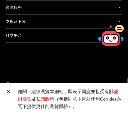
會員服務
支援及下載
社交平台
其他佳能網站
如閣下繼續瀏覽本網站，即表示同意並接受有關
使
用條款
及
私隱政策
（包括同意本網站使用Cookies為
©2026佳能香港有限公司 版權所有
閣下提供更佳的瀏覽體驗）。