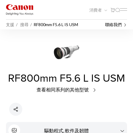
消費者
支援
搜尋
RF800mm F5.6 L IS USM
聯絡我們
RF800mm F5.6 L IS USM
查看相同系列的其他型號
驅動程式, 軟件及韌體