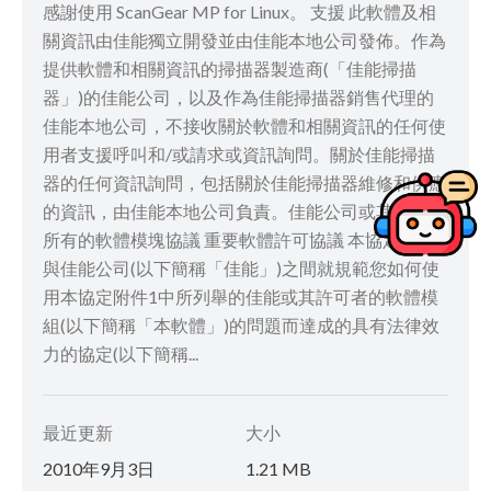
感謝使用 ScanGear MP for Linux。 支援 此軟體及相
關資訊由佳能獨立開發並由佳能本地公司發佈。作為
提供軟體和相關資訊的掃描器製造商(「佳能掃描
器」)的佳能公司，以及作為佳能掃描器銷售代理的
佳能本地公司，不接收關於軟體和相關資訊的任何使
用者支援呼叫和/或請求或資訊詢問。關於佳能掃描
器的任何資訊詢問，包括關於佳能掃描器維修和供應
的資訊，由佳能本地公司負責。佳能公司或其許可者
所有的軟體模塊協議 重要軟體許可協議 本協定是您
與佳能公司(以下簡稱「佳能」)之間就規範您如何使
用本協定附件1中所列舉的佳能或其許可者的軟體模
組(以下簡稱「本軟體」)的問題而達成的具有法律效
力的協定(以下簡稱...
最近更新
大小
2010年9月3日
1.21 MB