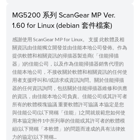
MG5200 系列 ScanGear MP Ver.
1.60 for Linux (debian 套件檔案)
感謝使用 ScanGear MP for Linux。 支援 此軟體及相
關資訊由佳能獨立開發並由佳能本地公司發佈。作為
提供軟體和相關資訊的掃描器製造商(「佳能掃描
器」)的佳能公司，以及作為佳能掃描器銷售代理的
佳能本地公司，不接收關於軟體和相關資訊的任何使
用者支援呼叫和/或請求或資訊詢問。關於佳能掃描
器的任何資訊詢問，包括關於佳能掃描器維修和供應
的資訊，由佳能本地公司負責。佳能公司或其許可者
所有的軟體模塊協議 重要軟體許可協議 本協定是您
與佳能公司(以下簡稱「佳能」)之間就規範您如何使
用本協定附件1中所列舉的佳能或其許可者的軟體模
組(以下簡稱「本軟體」)的問題而達成的具有法律效
力的協定(以下簡稱...