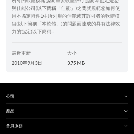
所有的軟體模塊協議 重要軟體許可協議 本協定是您
與佳能公司(以下簡稱「佳能」)之間就規範您如何使
用本協定附件1中所列舉的佳能或其許可者的軟體模
組(以下簡稱「本軟體」)的問題而達成的具有法律效
力的協定(以下簡稱...
最近更新
大小
2010年9月3日
3.75 MB
公司
產品
會員服務