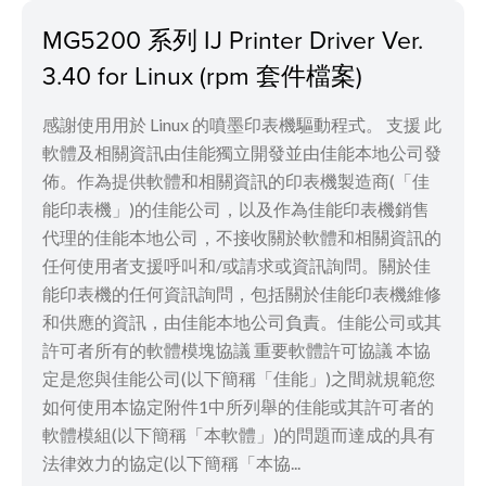
MG5200 系列 IJ Printer Driver Ver.
3.40 for Linux (rpm 套件檔案)
感謝使用用於 Linux 的噴墨印表機驅動程式。 支援 此
軟體及相關資訊由佳能獨立開發並由佳能本地公司發
佈。作為提供軟體和相關資訊的印表機製造商(「佳
能印表機」)的佳能公司，以及作為佳能印表機銷售
代理的佳能本地公司，不接收關於軟體和相關資訊的
任何使用者支援呼叫和/或請求或資訊詢問。關於佳
能印表機的任何資訊詢問，包括關於佳能印表機維修
和供應的資訊，由佳能本地公司負責。佳能公司或其
許可者所有的軟體模塊協議 重要軟體許可協議 本協
定是您與佳能公司(以下簡稱「佳能」)之間就規範您
如何使用本協定附件1中所列舉的佳能或其許可者的
軟體模組(以下簡稱「本軟體」)的問題而達成的具有
法律效力的協定(以下簡稱「本協...