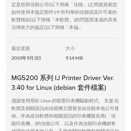
定是您與佳能公司(以下簡稱「佳能」)之間就規範您
如何使用本協定附件1中所列舉的佳能或其許可者的
軟體模組(以下簡稱「本軟體」)的問題而達成的具有
法律效力的協定(以下簡稱「本協...
最近更新
大小
2010年9月3日
9.14 MB
MG5200 系列 IJ Printer Driver Ver.
3.40 for Linux (debian 套件檔案)
感謝使用用於 Linux 的噴墨印表機驅動程式。 支援 此
軟體及相關資訊由佳能獨立開發並由佳能本地公司發
佈。作為提供軟體和相關資訊的印表機製造商(「佳
能印表機」)的佳能公司，以及作為佳能印表機銷售
代理的佳能本地公司，不接收關於軟體和相關資訊的