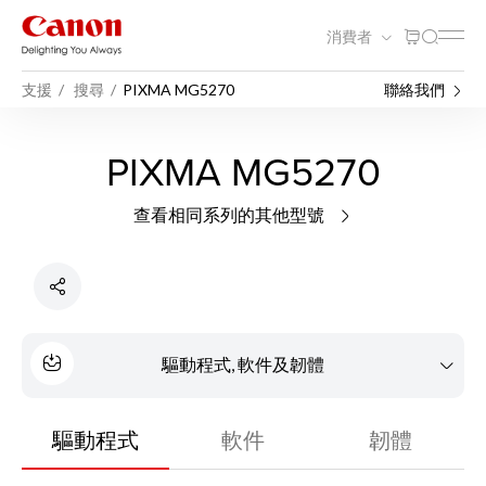
消費者
支援
搜尋
PIXMA MG5270
聯絡我們
PIXMA MG5270
查看相同系列的其他型號
驅動程式, 軟件及韌體
驅動程式
軟件
韌體