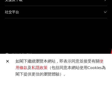
社交平台
其他佳能網站
如閣下繼續瀏覽本網站，即表示同意並接受有關
使
用條款
及
私隱政策
（包括同意本網站使用Cookies為
©2026佳能香港有限公司 版權所有
閣下提供更佳的瀏覽體驗）。