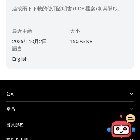
連按兩下下載的使用說明書 (PDF 檔案) 將其開啟。
最近更新
大小
2025年10月2日
150.95 KB
語言
English
公司
產品
會員服務
支援及下載