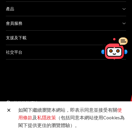
產品
會員服務
支援及下載
社交平台
其他佳能網站
如閣下繼續瀏覽本網站，即表示同意並接受有關
使
用條款
及
私隱政策
（包括同意本網站使用Cookies為
©2026佳能香港有限公司 版權所有
閣下提供更佳的瀏覽體驗）。