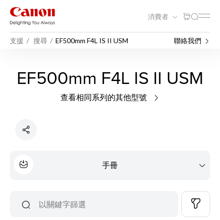
消費者
支援
搜尋
EF500mm F4L IS II USM
聯絡我們
EF500mm F4L IS II USM
查看相同系列的其他型號
手冊