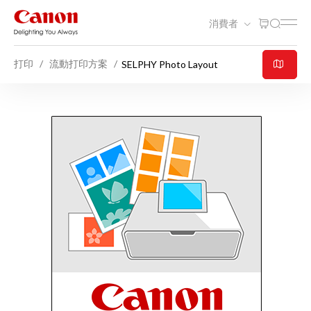
消費者
打印
流動打印方案
SELPHY Photo Layout