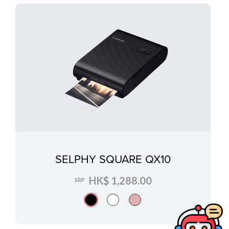
SELPHY SQUARE QX10
HK$ 1,288.00
SRP