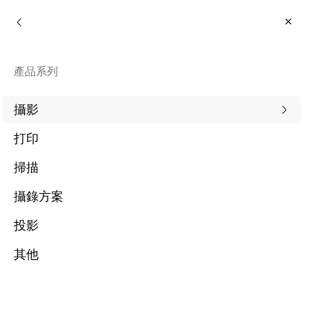
消費者
產品系列
1
最新的
攝影
28 產品
打印
掃描
攝錄方案
投影
其他