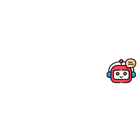
CN-R20mm T1.5 L F