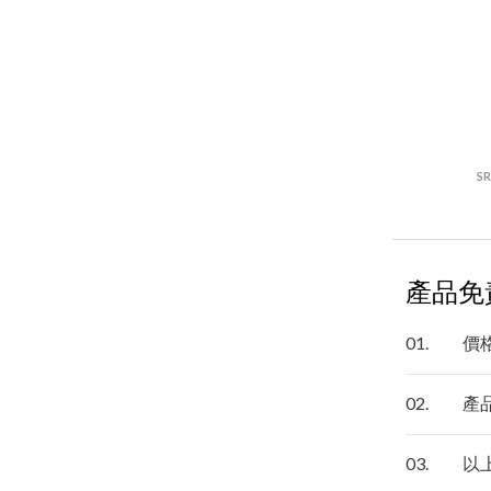
S
產品免
01.
價
02.
產
03.
以