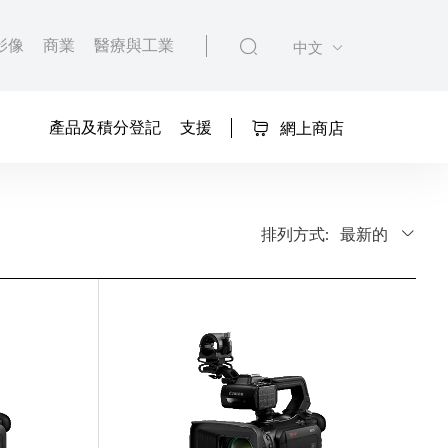
影像
商業
醫療與工業
中文
產品及積分登記
支援
網上商店
排列方式:
最新的