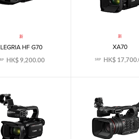
新
新
XA70
LEGRIA HF G70
HK$ 17,700.
HK$ 9,200.00
SRP
SRP