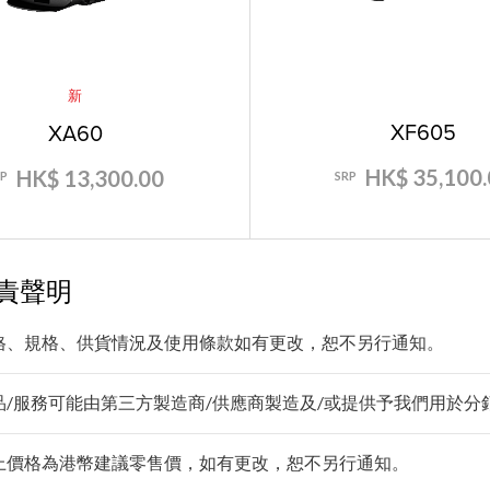
新
XF605
XA60
HK$ 35,100.
HK$ 13,300.00
SRP
RP
責聲明
格、規格、供貨情況及使用條款如有更改，恕不另行通知。
品/服務可能由第三方製造商/供應商製造及/或提供予我們用於分銷/
上價格為港幣建議零售價，如有更改，恕不另行通知。