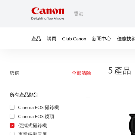
香港
產品
購買
Club Canon
新聞中心
佳能技
5 產品
篩選
全部清除
所有產品類別
Cinema EOS 攝錄機
Cinema EOS 鏡頭
便攜式攝錄機
專業級顯示屏