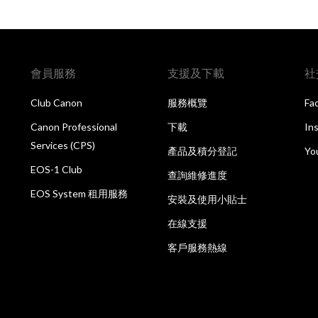
會員服務
支援及下載
社
Club Canon
服務概覽
Fa
Canon Professional
下載
In
Services (CPS)
產品及積分登記
Yo
EOS-1 Club
查詢維修進度
EOS System 租用服務
安裝及使用小貼士
在線支援
客戶服務熱線