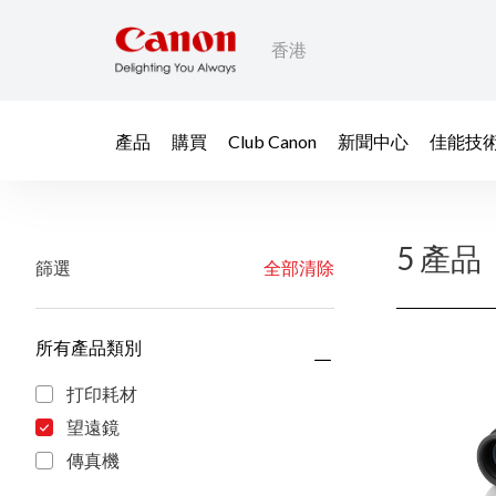
香港
產品
購買
Club Canon
新聞中心
佳能技
5 產品
篩選
全部清除
所有產品類別
打印耗材
望遠鏡
傳真機