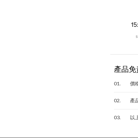
15
產品免
01.
價
02.
產
03.
以