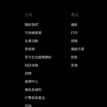
公司
產品
關於我們
攝影
可持續發展
打印
企業活動
掃描
里程碑
攝錄方案
官方社交媒體網站
投影
到訪佳能
其他
招聘
新聞中心
條款及細則
打擊假冒產品
諮詢