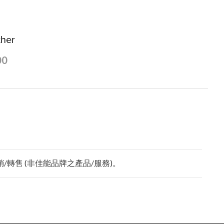
ther
00
轉售 (非佳能品牌之產品/服務)。