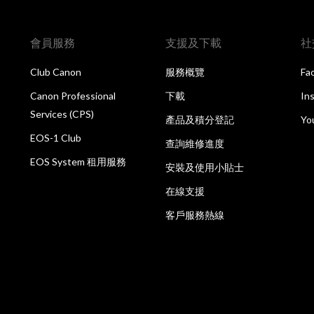
會員服務
支援及下載
社
Club Canon
服務概覽
Fa
Canon Professional
下載
In
Services (CPS)
產品及積分登記
Yo
EOS-1 Club
查詢維修進度
EOS System 租用服務
安裝及使用小貼士
在線支援
客戶服務熱線