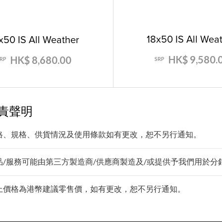
18x50 IS All Wea
x50 IS All Weather
HK$ 9,580.
HK$ 8,680.00
SRP
SRP
責聲明
格、規格、供貨情況及使用條款如有更改，恕不另行通知。
品/服務可能由第三方製造商/供應商製造及/或提供予我們用於分銷/
上價格為港幣建議零售價，如有更改，恕不另行通知。