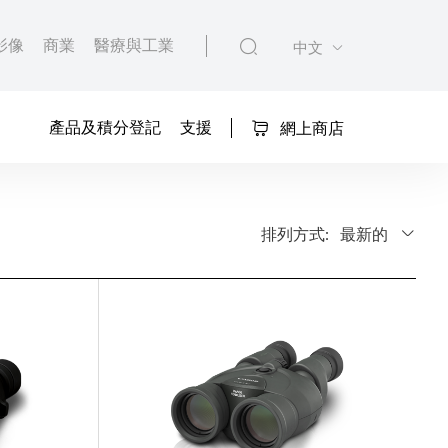
影像
商業
醫療與工業
中文
產品及積分登記
支援
網上商店
排列方式:
最新的