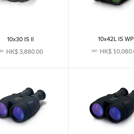
10x42L IS WP
10x30 IS II
HK$ 10,080.
HK$ 3,880.00
SRP
SRP