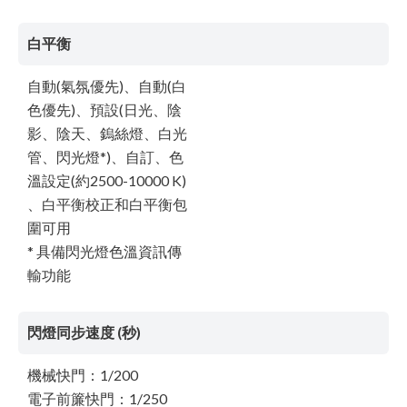
白平衡
自動(氣氛優先)、自動(白
色優先)、預設(日光、陰
影、陰天、鎢絲燈、白光
管、閃光燈*)、自訂、色
溫設定(約2500-10000 K)
、白平衡校正和白平衡包
圍可用
* 具備閃光燈色溫資訊傳
輸功能
閃燈同步速度 (秒)
機械快門：1/200
電子前簾快門：1/250