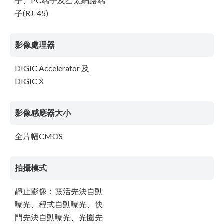
子、PC端子及乙太網路端
子(RJ-45)
影像處理器
DIGIC Accelerator 及
DIGIC X
影像感應器大小
全片幅CMOS
拍攝模式
靜止影像：靈活先決自動
曝光、程式自動曝光、快
門先決自動曝光、光圈先