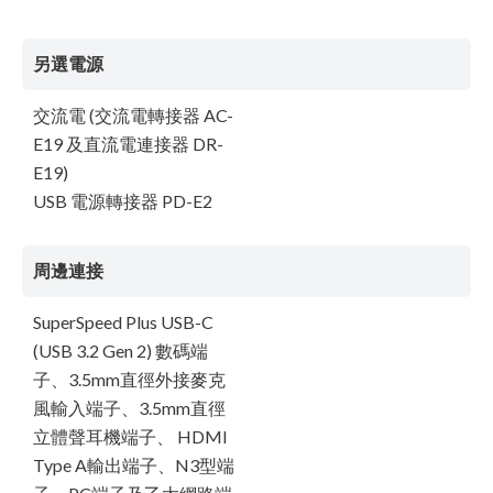
另選電源
交流電 (交流電轉接器 AC-
E19 及直流電連接器 DR-
E19)
USB 電源轉接器 PD-E2
周邊連接
SuperSpeed Plus USB-C
(USB 3.2 Gen 2) 數碼端
子、3.5mm直徑外接麥克
風輸入端子、3.5mm直徑
立體聲耳機端子、 HDMI
Type A輸出端子、N3型端