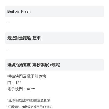
Built-in Flash
-
最近對焦距離 (厘米)
-
連續拍攝速度 (每秒張數) (最高)
機械快門及電子前簾快
門：12*
電子快門：40*^
*連續拍攝速度可能因應主體及/或
拍攝狀況、相機設定或使用的鏡頭