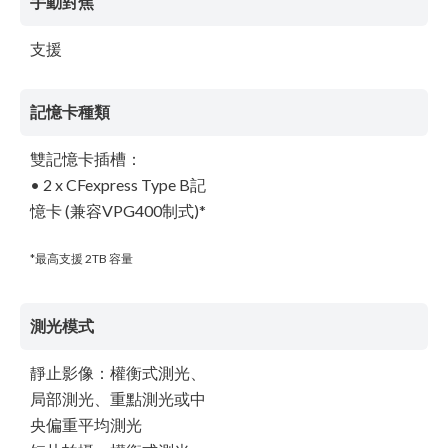
手動對焦
支援
記憶卡種類
雙記憶卡插槽：
• 2 x CFexpress Type B記
憶卡 (兼容VPG400制式)*
*最高支援 2TB 容量
測光模式
靜止影像：權衡式測光、
局部測光、重點測光或中
央偏重平均測光