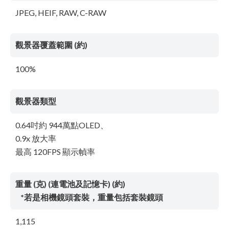
JPEG, HEIF, RAW, C-RAW
觀景器覆蓋範圍 (約)
100%
觀景器類型
0.64吋約 944萬點OLED、
0.9x 放大率
最高 120FPS 顯示幀率
重量 (克) (連電池及記憶卡) (約)
*若是相機鏡頭套裝，重量包括套裝鏡頭
1,115