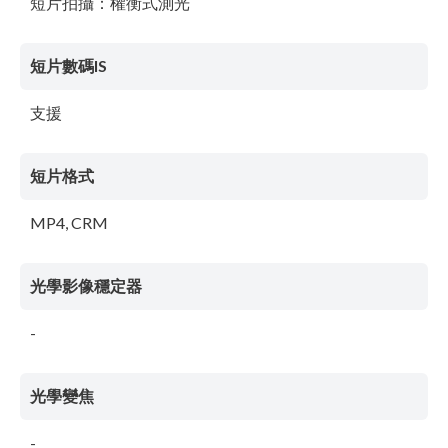
短片拍攝：權衡式測光
短片數碼IS
支援
短片格式
MP4, CRM
光學影像穩定器
-
光學變焦
-