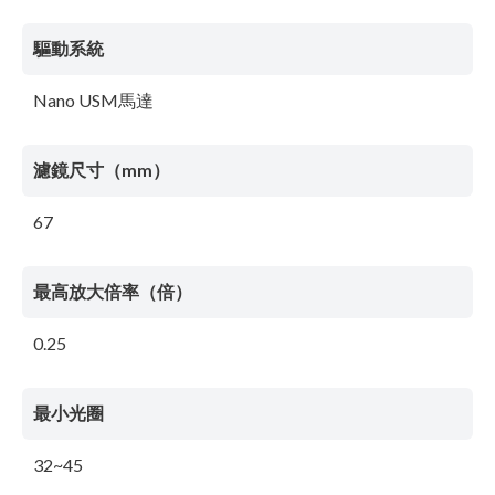
驅動系統
Nano USM馬達
濾鏡尺寸（mm）
67
最高放大倍率（倍）
0.25
最小光圈
32~45