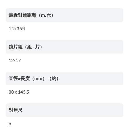
最近對焦距離（m, ft）
1.2/3.94
鏡片組（組 - 片）
12-17
直徑x長度（mm）（約）
80 x 145.5
對焦尺
o