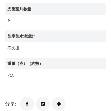
光圈葉片數量
9
防塵防水滴設計
不支援
重量（克）（約數）
710
分享: