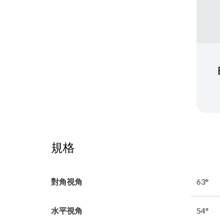
規格
對角視角
63°
水平視角
54°