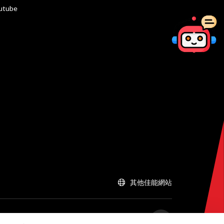
utube
其他佳能網站