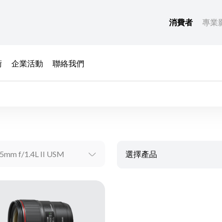
消費者
專業
術
企業活動
聯絡我們
5mm f/1.4L II USM
選擇產品