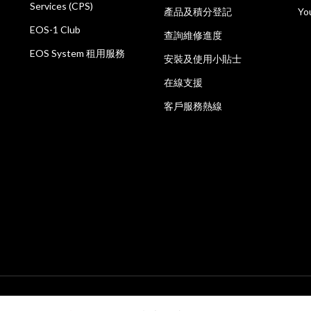
Services (CPS)
產品及積分登記
Yo
EOS-1 Club
查詢維修進度
EOS System 租用服務
安裝及使用小貼士
在線支援
客戶服務熱線