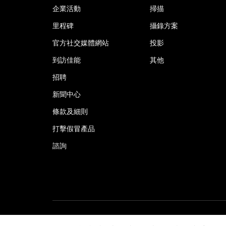
企業活動
掃描
里程碑
攝錄方案
官方社交媒體網站
投影
到訪佳能
其他
招聘
新聞中心
條款及細則
打擊假冒產品
諮詢
©2026佳能香港有限公司 版權所有