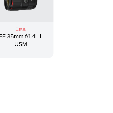
已停產
EF 35mm f/1.4L II
USM