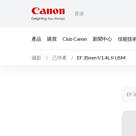
香港
產品
購買
Club Canon
新聞中心
佳能技
攝影
已停產
EF 35mm f/1.4L II USM
EF 3