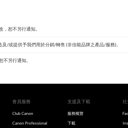
改，恕不另行通知。
及/或提供予我們用於分銷/轉售 (非佳能品牌之產品/服務)。
恕不另行通知。
會員服務
支援及下載
社
Club Canon
服務概覽
Fa
Canon Professional
下載
In