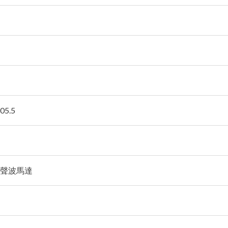
05.5
聲波馬達