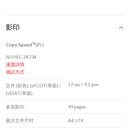
影印
*4
Copy Speed
(約.)
ISO/IEC 24734
速度詳情
測試方式
17 sec / 9.1 ipm
文件 (彩色): (sFCOT/單面) /
(sESAT/單面)
多頁影印
99 pages
最大文件尺吋
A4, LTR