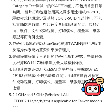
Category Test測試中的ESAT平均值，不包括首套打印
時間。 相片打印速度使用高光澤多用途相紙PP-201、
驅動程式預設設定及基於ISO/JIS-SCID N2計算，不包
括電腦處理時間。打印速度會因應系統配置、接駁介
面、軟件、文件複雜程度、打印模式、覆蓋率、紙張
類型等而有所改變。
TWAIN 驅動程式 (ScanGear)根據TWAIN規格1.9版本
及需操作系統內置資料來源管理員
光學掃描解像度只適用於TWAIN驅動程式，光學解像
度根據ISO14473標準量度最大取樣解像度
影印速度為sFCOT及sESAT之平均值，根據ISO/IEC
29183 作測試(不包括暖機時間)。影印速度會因應文
件複雜程度、打印模式、覆蓋率、紙張類型等而有所
改變
2.4 GHz and 5 GHz (Wireless LAN
IEEE802.11a/ac/b/g/n) is applicable for Taiwan models
only.