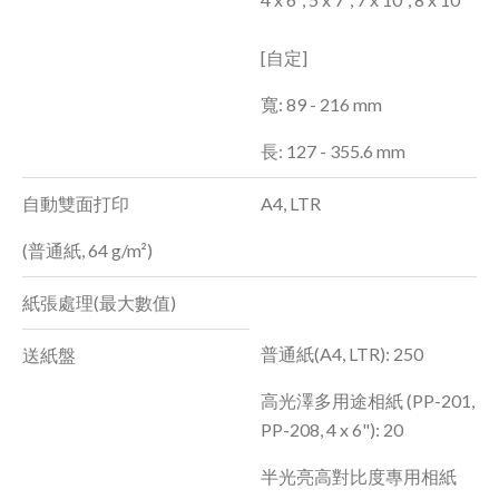
[自定]
寬: 89 - 216 mm
長: 127 - 355.6 mm
自動雙面打印
A4, LTR
(普通紙, 64 g/m²)
紙張處理(最大數值)
普通紙(A4, LTR): 250
送紙盤
高光澤多用途相紙 (PP-201,
PP-208, 4 x 6"): 20
半光亮高對比度專用相紙