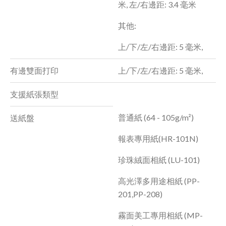
米, 左/右邊距: 3.4 毫米
其他:
上/下/左/右邊距: 5 毫米,
有邊雙面打印
上/下/左/右邊距: 5 毫米,
支援紙張類型
普通紙 (64 - 105g/m²)
送紙盤
報表專用紙(HR-101N)
珍珠絨面相紙 (LU-101)
高光澤多用途相紙 (PP-
201,PP-208)
霧面美工專用相紙 (MP-