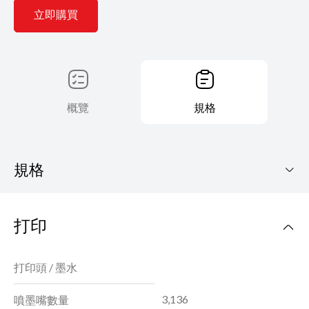
立即購買
概覽
規格
規格
MAXIFY GX1070
打印
下載手冊
打印頭 / 墨水
3,136
噴墨嘴數量