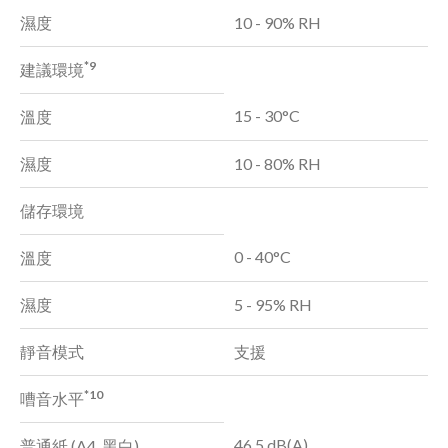
濕度
10 - 90% RH
*9
建議環境
15 - 30°C
溫度
濕度
10 - 80% RH
儲存環境
0 - 40°C
溫度
濕度
5 - 95% RH
靜音模式
支援
*10
嘈音水平
46.5 dB(A)
普通紙 (A4, 黑白)