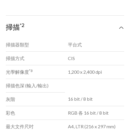
*2
掃描
掃描器類型
平台式
掃描方式
CIS
*3
光學解像度
1,200 x 2,400 dpi
掃描色深 (輸入/輸出)
16 bit / 8 bit
灰階
彩色
RGB 各 16 bit / 8 bit
最大文件尺吋
A4, LTR (216 x 297 mm)