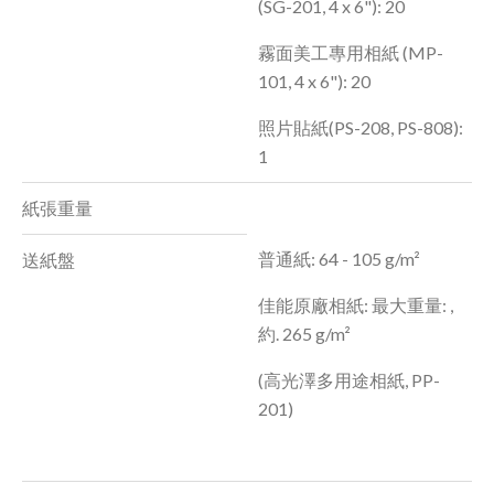
(SG-201, 4 x 6"): 20
霧面美工專用相紙 (MP-
101, 4 x 6"): 20
照片貼紙(PS-208, PS-808):
1
紙張重量
普通紙: 64 - 105 g/m²
送紙盤
佳能原廠相紙: 最大重量: ,
約. 265 g/m²
(高光澤多用途相紙, PP-
201)