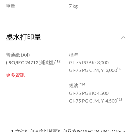
重量
7 kg
墨水打印量
普通紙 (A4)
標準:
*12
(ISO/IEC 24712
測試檔
)
GI-75 PGBK: 3,000
*13
GI-75 PG C, M, Y: 3,000
更多資訊
*14
經濟:
GI-75 PGBK: 4,500
*13
GI-75 PG C, M, Y: 4,500
文件打印速度以單面打印及為ISO/IEC 24734's Office