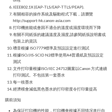
IEEE802.1X (EAP-TLS/EAP-TTLS/PEAP).
有關相容的操作系統及驅動程式下載，請瀏覽
http://support-hk.canon-asia.com
打印機效能或會因不適合的溫度或濕度環境而下降
有關不同紙張的建議溫度及濕度,請參閱紙張說明書或
包裝上的資訊
嘈音根據 ISO7779標準及預設設定進行測試
根據ISO/JIS-SCID N2標準使用A4普通紙及預設設定
測試
文件打印量根據ISO/IEC 24712圖案以Canon 方式連續
打印測試。不包括第一套墨水
每一枝墨水
經濟模會減低黑色墨水的打印密度令打印量提高
購前須知
為保証打印機的性能，打印機會根據不同情况進行自