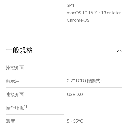
SP1
macOS 10.15.7 ~ 13 or later
Chrome OS
一般規格
操控介面
2.7" LCD (輕觸式)
顯示屏
連接介面
USB 2.0
*8
操作環境
5 - 35°C
溫度