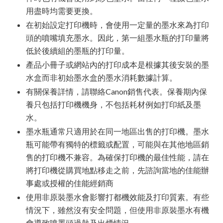
用盡時均需要更換。
在初始設定打印機時，會使用一定量的墨水來為打印
頭的噴嘴填充墨水。因此，第一組墨水瓶的打印量將
低於後續組的墨瓶的打印量。
產品小冊子或網站內的打印成本是根據其後安裝的墨
水盒而非初始墨水盒的墨水消耗數據計算。
有關保養詳情，請聯絡Canon銷售代表。保養期內保
養只包括打印機機身，不包括耗材例如打印紙及墨
水。
墨水瓶通常只適用於在同一地區出售的打印機。墨水
瓶可能帶有獨特的標籤或配置，可能與在其他地區銷
售的打印機不兼容。為確保打印機的最佳性能，請在
將打印機從購買地點移走之前，先諮詢當地的佳能辦
事處或授權的佳能經銷商
使用非原裝墨水會影響打都機效能及打印質素。有些
情況下，雖然沒有安全問題，但使用非原裝墨水有機
會導致噴墨頭過熱及出煙情況。