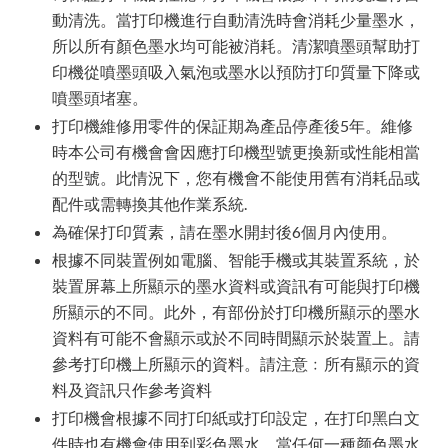
動清洗。當打印機進行自動清洗時會消耗少量墨水，
所以所有顏色墨水均可能被消耗。清潔噴墨頭幫助打
印機從噴墨頭吸入氣泡或墨水以預防打印質量下降或
噴墨頭堵塞。
打印機維修用零件的保証期為產品停產後5年。維修
時本公司有機會會因應打印機型號更換新或性能相當
的型號。此情況下，您有機會不能使用舊有消耗品或
配件或需轉換其他作業系統.
為確保打印質素，請在墨水開封後6個月內使用。
根據不同裝置例如電腦、智能手機或其裝置系統，於
裝置屏幕上所顯示的墨水資料或資訊有可能與打印機
所顯示的不同。此外，有部份於打印機所顯示的墨水
資料有可能不會顯示或於不同時間顯示於裝置上。請
參考打印機上所顯示的資料。請注意﹕所有顯示的資
料及資訊只作參考資料
打印機會根據不同打印紙或打印設定，在打印黑白文
件時也有機會使用到彩色墨水。當任何一種颜色墨水