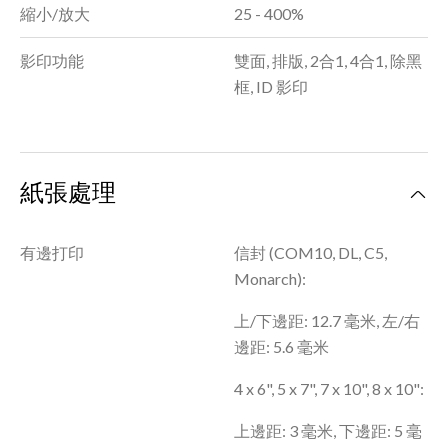
縮小/放大
25 - 400%
影印功能
雙面, 排版, 2合1, 4合1, 除黑
框, ID 影印
紙張處理
有邊打印
信封 (COM10, DL, C5,
Monarch):
上/下邊距: 12.7 毫米, 左/右
邊距: 5.6 毫米
4 x 6", 5 x 7", 7 x 10", 8 x 10":
上邊距: 3 毫米, 下邊距: 5 毫