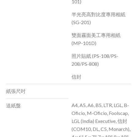
101)
半光亮高對比度專用相紙
(SG-201)
雙面霧面美工專用相紙
(MP-101D)
照片貼紙 (PS-108/PS-
208/PS-808)
信封
紙張尺吋
A4, A5, A6, B5, LTR, LGL, B-
送紙盤
Oficio, M-Oficio, Foolscap,
LGL (India) Executive, 信封
(COM10, DL, C5, Monarch),
4 x 6", 5 x 7", 7 x 10", 8 x 10"