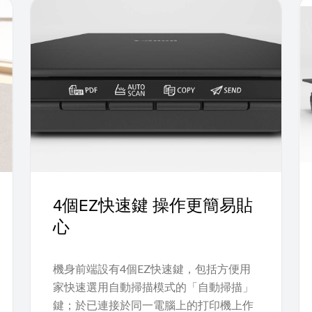
4個EZ快速鍵 操作更簡易貼
心
機身前端設有4個EZ快速鍵，包括方便用
家快速選用自動掃描模式的「自動掃描」
鍵；於已連接於同一電腦上的打印機上作