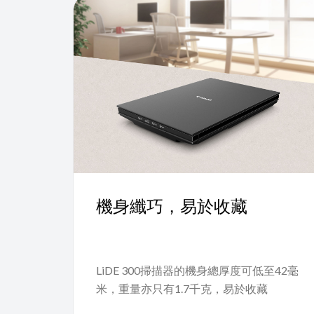
機身纖巧，易於收藏
LiDE 300掃描器的機身總厚度可低至42毫
米，重量亦只有1.7千克，易於收藏