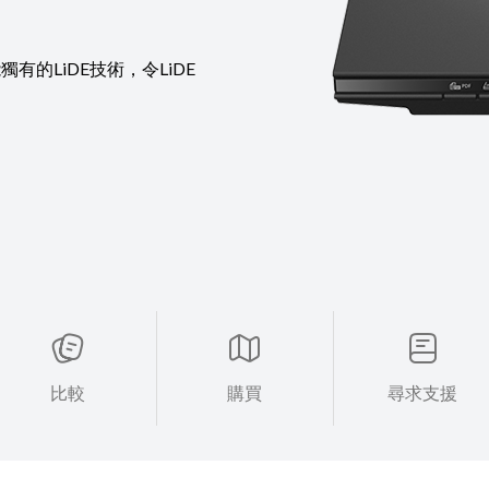
能獨有的LiDE技術，令LiDE
比較
購買
尋求支援