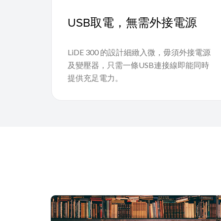
USB取電，無需外接電源
LiDE 300 的設計細緻入微，毋須外接電源
及變壓器，只需一條USB連接線即能同時
提供充足電力。