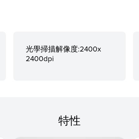
光學掃描解像度:2400x
2400dpi
特性