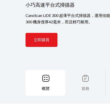
小巧高速平台式掃描器
CanoScan LiDE 300 超薄平台式掃描器，運用佳
300 機身僅厚42毫米，而且輕巧耐用。
立即購買
概覽
規格