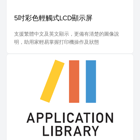
5吋彩色輕觸式LCD顯示屏
支援繁體中文及英文顯示，更備有清楚的圖像說
明，助用家輕易掌握打印機操作及狀態