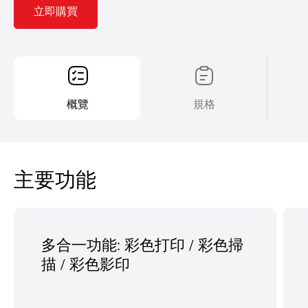
立即購買
概覽
規格
主要功能
多合一功能: 彩色打印 / 彩色掃
描 / 彩色影印