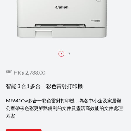
SRP
HK$ 2,788.00
智能 3 合1 多合一彩色雷射打印機
MF641Cw多合一彩色雷射打印機，為各中小企及家居辦
公室帶來色彩更鮮艷銳利的文件及靈活高效能的文件處理
方案