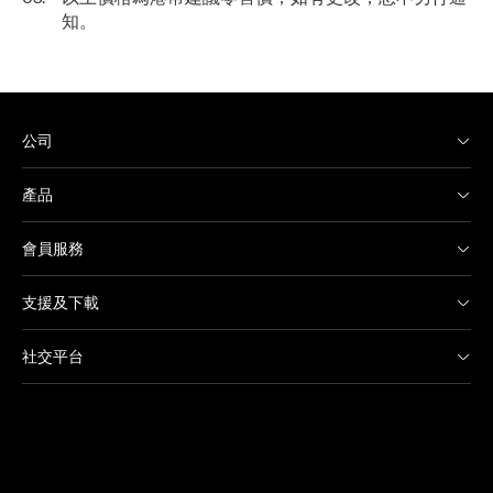
知。
公司
產品
會員服務
支援及下載
社交平台