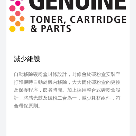
減少維護
自動移除碳粉盒封條設計，封條會於碳粉盒安裝至
打印機時自動於機內移除，大大簡化碳粉盒的更換
及保養程序，節省時間。加上採用整合式碳粉盒設
計，將感光鼓及碳粉二合為一，減少耗材組件，符
合環保原則。