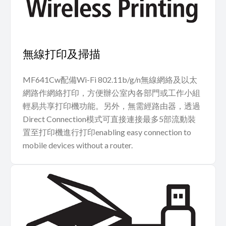
無線打印及掃描
MF641Cw配備Wi-Fi 802.11b/g/n無線網絡及以太
網路作網絡打印，方便辦公室內各部門或工作小組
輕易共享打印機功能。另外，無需經路由器，透過
Direct Connection模式可直接連接最多5部流動裝
置至打印機進行打印enabling easy connection to
mobile devices without a router.