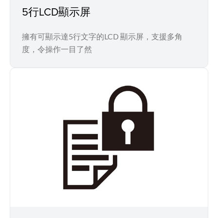
5行LCD顯示屏
擁有可顯示達5行文字的LCD 顯示屏，支援多角
度，令操作一目了然