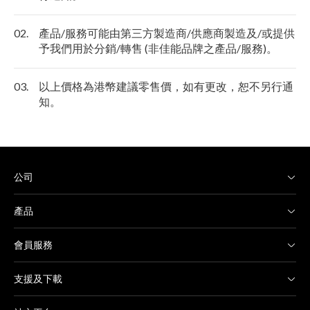
02.
產品/服務可能由第三方製造商/供應商製造及/或提供
予我們用於分銷/轉售 (非佳能品牌之產品/服務)。
03.
以上價格為港幣建議零售價，如有更改，恕不另行通
知。
公司
產品
會員服務
支援及下載