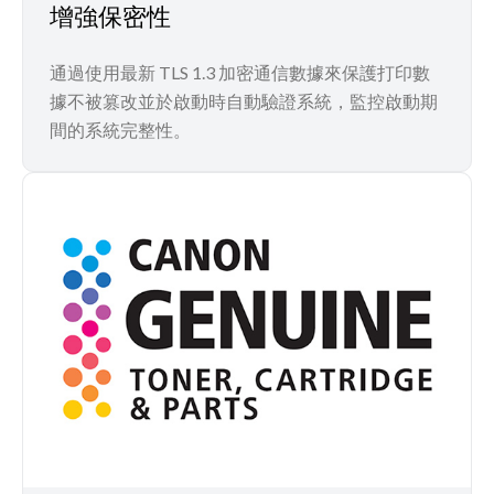
增強保密性
通過使用最新 TLS 1.3 加密通信數據來保護打印數
據不被篡改並於啟動時自動驗證系統，監控啟動期
間的系統完整性。