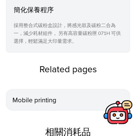
簡化保養程序
採用整合式碳粉盒設計，將感光鼓及碳粉二合為
一，減少耗材組件， 另有高容量碳粉匣 071H 可供
選擇，輕鬆滿足大印量需求。
Related pages
Mobile printing
相關消耗品