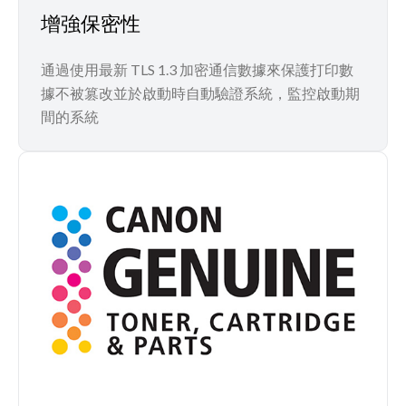
增強保密性
通過使用最新 TLS 1.3 加密通信數據來保護打印數
據不被篡改並於啟動時自動驗證系統，監控啟動期
間的系統