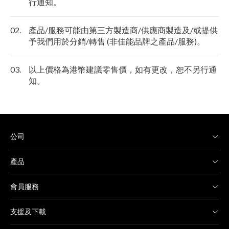
行通知。
02.
產品/服務可能由第三方製造商/供應商製造及/或提供
予我們用於分銷/轉售 (非佳能品牌之產品/服務)。
03.
以上價格為港幣建議零售價，如有更改，恕不另行通
知。
公司
產品
會員服務
支援及下載