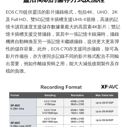
EOS C70提供靈活的影片攝錄格式，包括4K、UHD、2K
及 Full HD。雙SD記憶卡插槽支援UHS-II規格，高速的記
憶卡讀寫速度支援儲存數據量龐大的高質素4K影片；雙記
憶卡插槽支援交替攝錄，當其中一張記憶卡錄滿時，攝錄
機將自動轉換至另一張記憶卡繼續攝錄，提供更大更富彈
性的儲存容量。此外，EOS C70亦支援同步攝錄，除可為
影片作備份，亦方便同步記錄不同的影片格式配合不同輸
出需要，例如作離線剪輯之用，能大大減低後期製作及存
檔的負擔。