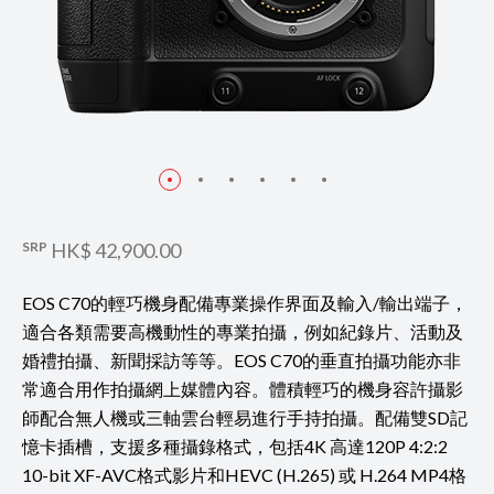
SRP
HK$ 42,900.00
EOS C70的輕巧機身配備專業操作界面及輸入/輸出端子，
適合各類需要高機動性的專業拍攝，例如紀錄片、活動及
婚禮拍攝、新聞採訪等等。EOS C70的垂直拍攝功能亦非
常適合用作拍攝網上媒體內容。體積輕巧的機身容許攝影
師配合無人機或三軸雲台輕易進行手持拍攝。配備雙SD記
憶卡插槽，支援多種攝錄格式，包括4K 高達120P 4:2:2
10-bit XF-AVC格式影片和HEVC (H.265) 或 H.264 MP4格