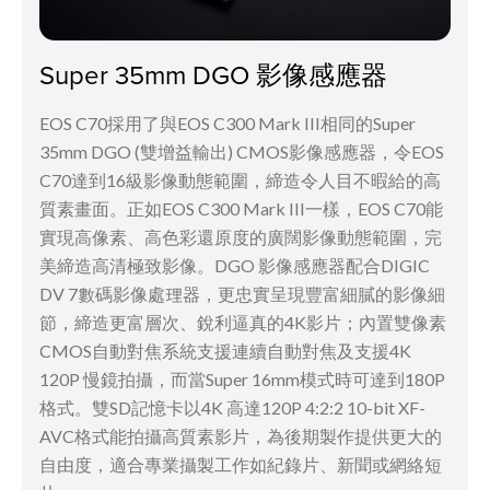
Super 35mm DGO 影像感應器
EOS C70採用了與EOS C300 Mark III相同的Super
35mm DGO (雙增益輸出) CMOS影像感應器，令EOS
C70達到16級影像動態範圍，締造令人目不暇給的高
質素畫面。正如EOS C300 Mark III一樣，EOS C70能
實現高像素、高色彩還原度的廣闊影像動態範圍，完
美締造高清極致影像。DGO 影像感應器配合DIGIC
DV 7數碼影像處理器，更忠實呈現豐富細膩的影像細
節，締造更富層次、銳利逼真的4K影片；內置雙像素
CMOS自動對焦系統支援連續自動對焦及支援4K
120P 慢鏡拍攝，而當Super 16mm模式時可達到180P
格式。雙SD記憶卡以4K 高達120P 4:2:2 10-bit XF-
AVC格式能拍攝高質素影片，為後期製作提供更大的
自由度，適合專業攝製工作如紀錄片、新聞或網絡短