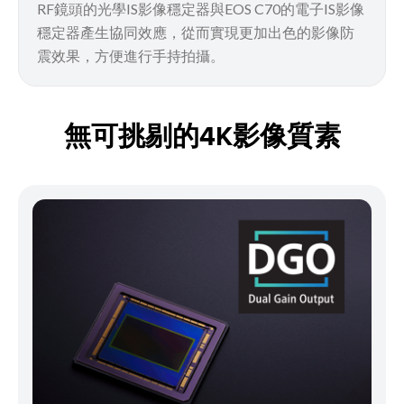
RF鏡頭的光學IS影像穩定器與EOS C70的電子IS影像
穩定器產生協同效應，從而實現更加出色的影像防
震效果，方便進行手持拍攝。
無可挑剔的4K影像質素