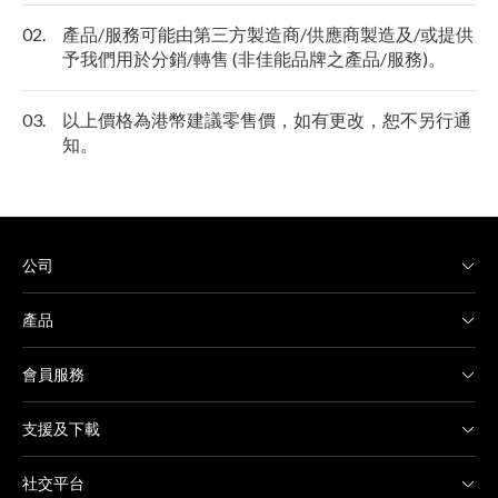
02.
產品/服務可能由第三方製造商/供應商製造及/或提供
予我們用於分銷/轉售 (非佳能品牌之產品/服務)。
03.
以上價格為港幣建議零售價，如有更改，恕不另行通
知。
公司
產品
會員服務
支援及下載
社交平台