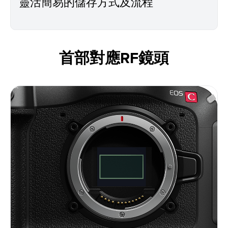
靈活簡易的儲存方式及流程
首部對應RF鏡頭