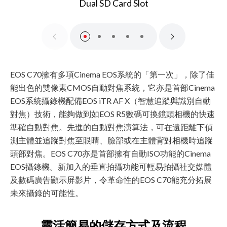
Dual SD Card Slot
EOS C70擁有多項Cinema EOS系統的「第一次」，除了佳
能出色的雙像素CMOS自動對焦系統，它亦是首部Cinema
EOS系統攝錄機配備EOS iTR AF X（智慧追蹤與識別自動
對焦）技術，能夠做到如EOS R5數碼可換鏡頭相機的快速
準確自動對焦。先進的自動對焦演算法，可在遠距離下偵
測主體並追蹤對焦至眼睛、臉部或在主體背對相機時追蹤
頭部對焦。EOS C70亦是首部擁有自動ISO功能的Cinema
EOS攝錄機。新加入的垂直拍攝功能可輕易拍攝社交媒體
及數碼廣告顯示屏影片，令革命性的EOS C70能充分拓展
未來攝錄的可能性。
靈活簡易的儲存方式及流程