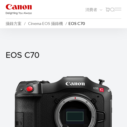
消費者
攝錄方案
Cinema EOS 攝錄機
EOS C70
EOS C70
EOS C70