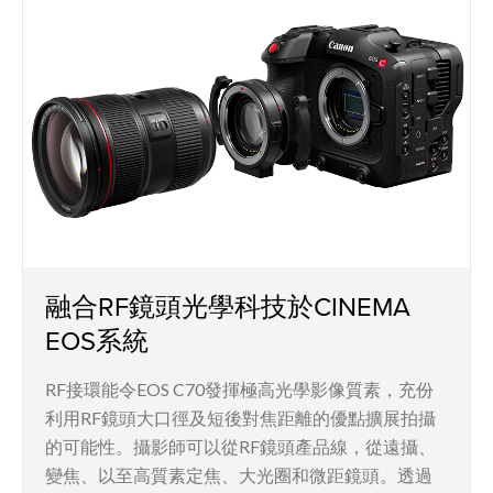
融合RF鏡頭光學科技於CINEMA
EOS系統
RF接環能令EOS C70發揮極高光學影像質素，充份
利用RF鏡頭大口徑及短後對焦距離的優點擴展拍攝
的可能性。攝影師可以從RF鏡頭產品線，從遠攝、
變焦、以至高質素定焦、大光圈和微距鏡頭。透過