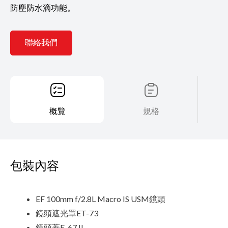
防塵防水滴功能。
聯絡我們
概覽
規格
包裝內容
EF 100mm f/2.8L Macro IS USM鏡頭
鏡頭遮光罩ET-73
鏡頭蓋E-67 II