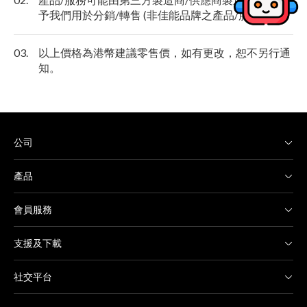
予我們用於分銷/轉售 (非佳能品牌之產品/服務)。
03.
以上價格為港幣建議零售價，如有更改，恕不另行通
知。
公司
產品
會員服務
支援及下載
社交平台