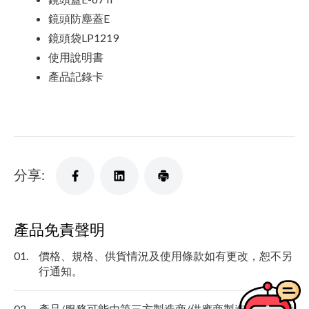
鏡頭防塵蓋E
鏡頭袋LP1219
使用說明書
產品記錄卡
分享:
產品免責聲明
01.
價格、規格、供貨情況及使用條款如有更改，恕不另
行通知。
02.
產品/服務可能由第三方製造商/供應商製造及/或提供