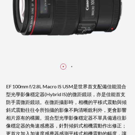
EF 100mm f/2.8L Macro IS USM是世界首支配備佳能混合
型光學影像穩定器(Hybrid IS)的微距鏡頭，亦是佳能首支
防手震微距鏡頭。在微距攝影時，相機的平移式震動與傾
斜式震動往往令所拍攝的影像不夠清晰銳利外，更會影響
相片原有的構圖。混合型光學影像穩定器不單具備過往影
像穩定器的角速感應器，針對傾斜式相機震動作出修正；
更首次加入加速度感應器感測平移式相機震動的幅度，讓