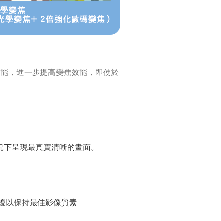
om）功能，進一步提高變焦效能，即使於
況下呈現最真實清晰的畫面。
擾以保持最佳影像質素