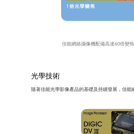
佳能網絡攝像機配備高達60倍變焦，並
光學技術
隨著佳能光學影像產品的基礎及持續發展，佳能