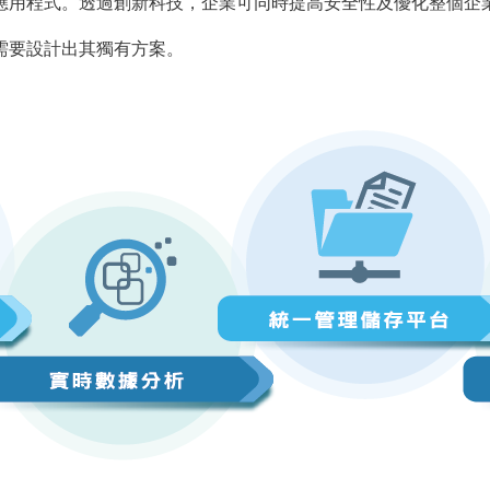
應用程式。透過創新科技，企業可同時提高安全性及優化整個企
需要設計出其獨有方案。