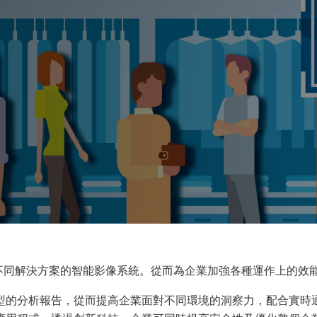
合不同解決方案的智能影像系統。從而為企業加強各種運作上的效
型的分析報告，從而提高企業面對不同環境的洞察力，配合實時