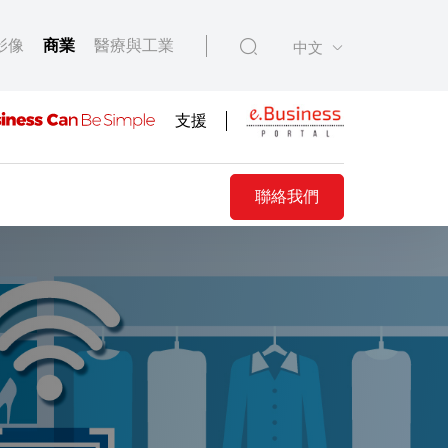
影像
商業
醫療與工業
中文
支援
聯絡我們