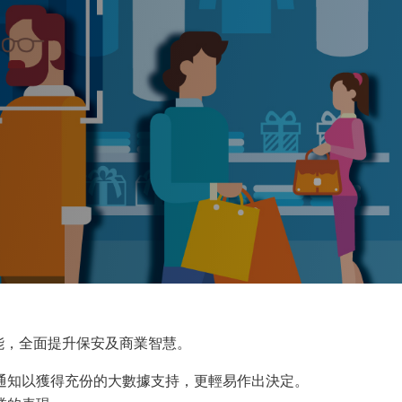
能，全面提升保安及商業智慧。
通知以獲得充份的大數據支持，更輕易作出決定。