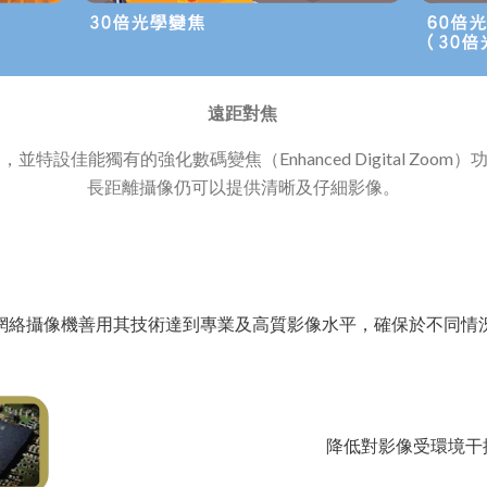
遠距對焦​​​​​​​
特設佳能獨有的強化數碼變焦（Enhanced Digital Zo
長距離攝像仍可以提供清晰及仔細影像。
網絡攝像機善用其技術達到專業及高質影像水平，確保於不同情
降低對影像受環境干