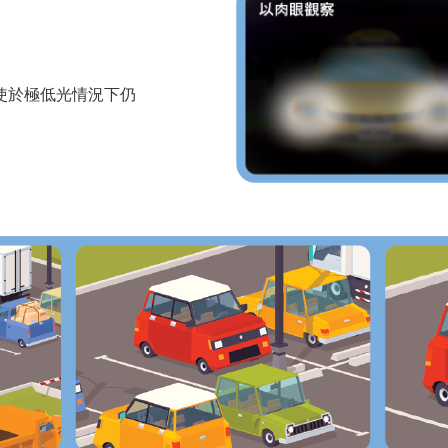
使於極低光情況下仍