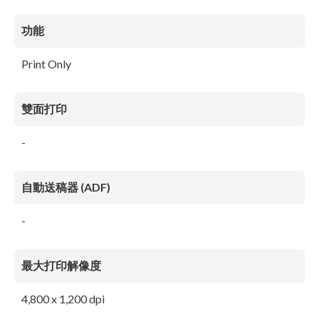
功能
Print Only
雙面打印
-
自動送稿器 (ADF)
-
最大打印解像度
4,800 x 1,200 dpi