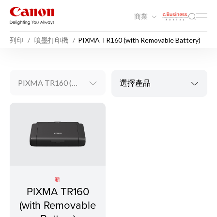
商業
列印
噴墨打印機
PIXMA TR160 (with Removable Battery)
PIXMA TR160 (with Removable Battery)
選擇產品
新
PIXMA TR160
(with Removable