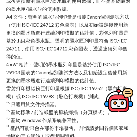
成後更換新的墨水匣/墨水瓶的使用數據，而不是基於隨附
的墨水匣/墨水瓶的使用數據。
A4 文件：聲明的墨水瓶列印量是根據Canon個別測試方法
（使用 ISO/IEC 24712 彩色圖表）以及初始設定後使用新
更換的墨水瓶進行連續列印模擬的估計值，彩色列印量是
基於 1 組彩色墨水瓶。聲明的墨水匣列印量符合 ISO/IEC
24711，使用 ISO/IEC 24712 彩色圖表，透過連續列印獲
得的值。
4 x 6” 相片：聲明的墨水瓶列印量是基於使用 ISO/IEC
29103 圖表的Canon個別測試方法以及初始設定後使用新
更換的墨水瓶進行連續列印模擬的估計值。
雷射打印機碳粉匣打印量根據 ISO/IEC 19752（黑白打表
機）或 ISO/IEC 19798（彩色打表機）測試。
*5
只適用於文件掃描器。
*6
基於標準 / 前進紙盤的原稿掃描（分頁模式）。
*7
基於 Windows 作業系統兼容性。
**
產品可能只會在部份市場發售。 詳情請參閱各個國家和
地區的官方網站以取得相關資料。