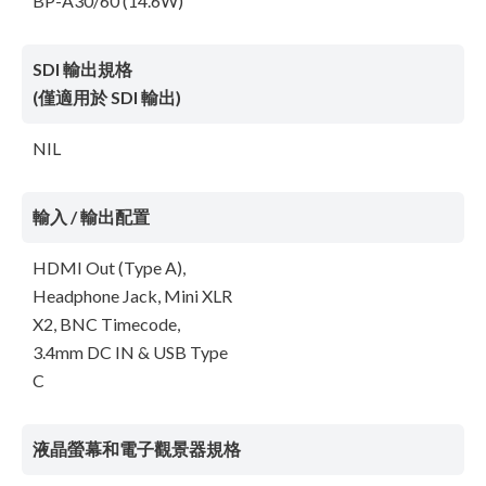
BP-A30/60 (14.6W)
SDI 輸出規格
(僅適用於 SDI 輸出)
NIL
輸入 / 輸出配置
HDMI Out (Type A),
Headphone Jack, Mini XLR
X2, BNC Timecode,
3.4mm DC IN & USB Type
C
液晶螢幕和電子觀景器規格