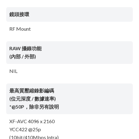
鏡頭接環
RF Mount
RAW 攝錄功能
(內部 / 外部)
NIL
最高質壓縮錄影編碼
(位元深度 / 數據速率)
*@50P，除非另有說明
XF-AVC 4096 x 2160
YCC422 @25p
(10bit/410Mbps Intra)