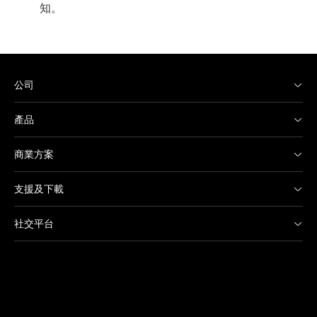
知。
公司
產品
商業方案
支援及下載
社交平台